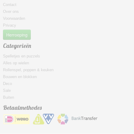
Contact
Over ons
Voorwaarden
Privacy
Herroeping
Categorieën
Spelletjes en puzzels
Alles op wielen
Rollenspel, poppen & keuken
Bouwen en blokken
Deco
Sale
Buiten
Betaalmethodes