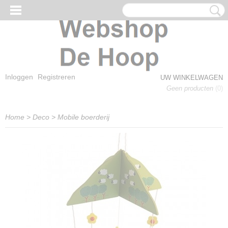
Inloggen
Registreren
UW WINKELWAGEN
Geen producten
(0)
Home
>
Deco
>
Mobile boerderij