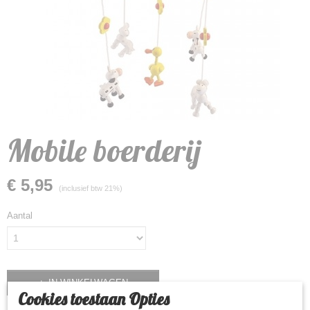
Mobile boerderij
€ 5,95
(inclusief btw 21%)
Aantal
IN WINKELWAGEN
Cookies toestaan Opties