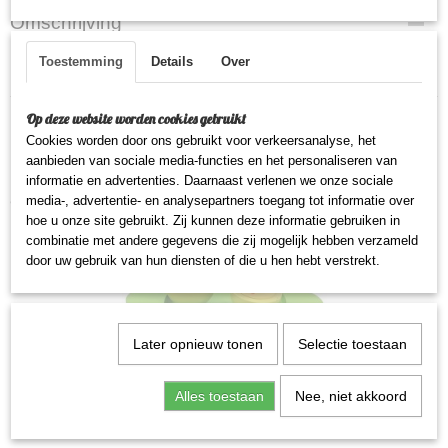
Omschrijving
Toestemming
Details
Over
Mobile boerderij
Op deze website worden cookies gebruikt
Cookies worden door ons gebruikt voor verkeersanalyse, het
aanbieden van sociale media-functies en het personaliseren van
informatie en advertenties. Daarnaast verlenen we onze sociale
Ook interessant
media-, advertentie- en analysepartners toegang tot informatie over
hoe u onze site gebruikt. Zij kunnen deze informatie gebruiken in
combinatie met andere gegevens die zij mogelijk hebben verzameld
door uw gebruik van hun diensten of die u hen hebt verstrekt.
Later opnieuw tonen
Selectie toestaan
Alles toestaan
Nee, niet akkoord