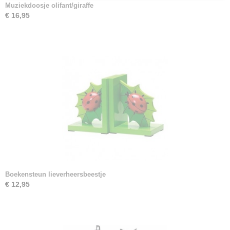
Muziekdoosje olifant/giraffe
€ 16,95
Boekensteun lieverheersbeestje
€ 12,95