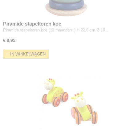
Piramide stapeltoren koe
Piramide stapeltoren koe (12 maanden+) H 22,6 cm Ø 10…
€ 9,95
IN WINKELWAGEN