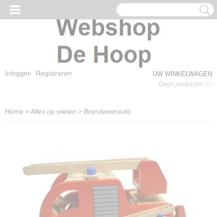
Inloggen
Registreren
UW WINKELWAGEN
Geen producten
(0)
Home
>
Alles op wielen
>
Brandweerauto