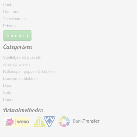
Contact
Over ons
Voorwaarden
Privacy
Herroeping
Categorieën
Spelletjes en puzzels
Alles op wielen
Rollenspel, poppen & keuken
Bouwen en blokken
Deco
Sale
Buiten
Betaalmethodes