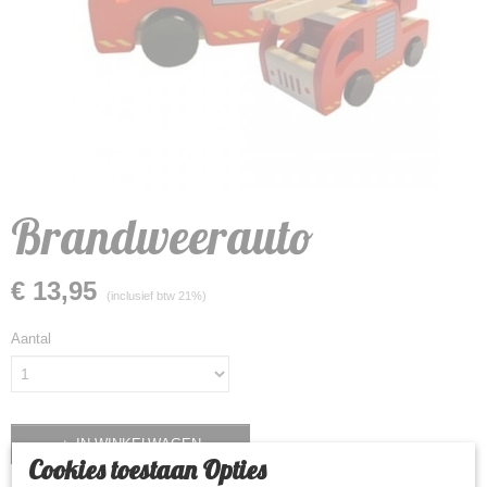
Brandweerauto
€ 13,95
(inclusief btw 21%)
Aantal
IN WINKELWAGEN
Cookies toestaan Opties